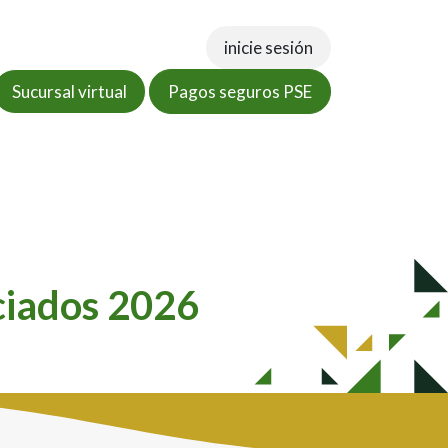
inicie sesión
Sucursal virtual
Pagos seguros PSE
tos
Documentos
Tienda virtual
PQRSF
ciados 2026