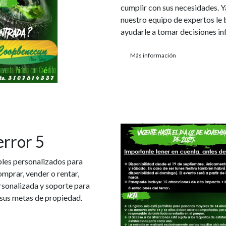
cumplir con sus necesidades. Y
nuestro equipo de expertos le 
ayudarle a tomar decisiones in
Más información
error 5
bles personalizados para
omprar, vender o rentar,
rsonalizada y soporte para
 sus metas de propiedad.