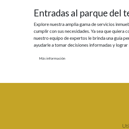
Entradas al parque del t
Explore nuestra amplia gama de servicios inmue
cumplir con sus necesidades. Ya sea que quiera c
nuestro equipo de expertos le brinda una guía pe
ayudarle a tomar decisiones informadas y lograr
Más información
Uti