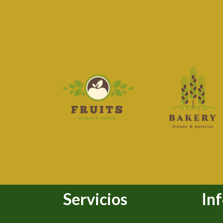
Servicios
In