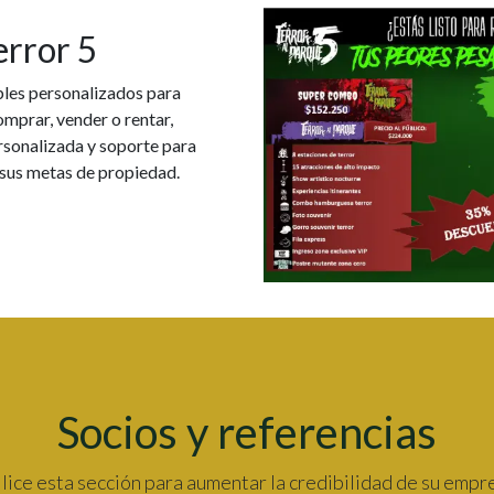
error 5
bles personalizados para
omprar, vender o rentar,
rsonalizada y soporte para
 sus metas de propiedad.
Socios y referencias
lice esta sección para aumentar la credibilidad de su empr